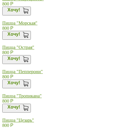
800
Р
Хочу!
Пицца "Морская"
800
Р
Хочу!
Пицца "Острая"
800
Р
Хочу!
Пицца "Пепперони"
800
Р
Хочу!
Пицца "Тропикана"
800
Р
Хочу!
Пицца "Цезарь"
800
Р