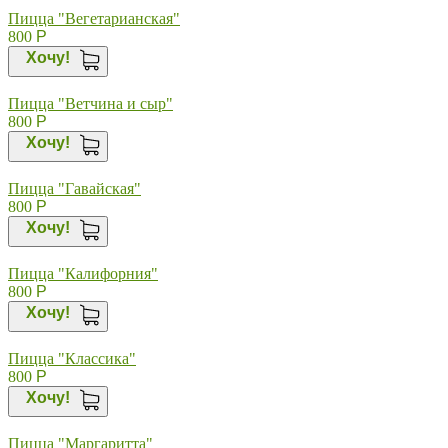
Пицца "Вегетарианская"
800
Р
Хочу!
Пицца "Ветчина и сыр"
800
Р
Хочу!
Пицца "Гавайская"
800
Р
Хочу!
Пицца "Калифорния"
800
Р
Хочу!
Пицца "Классика"
800
Р
Хочу!
Пицца "Маргаритта"