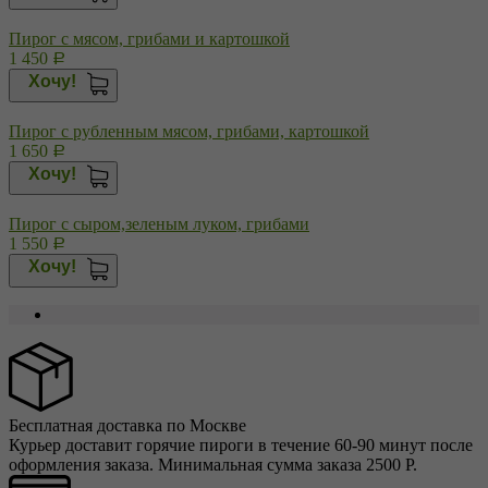
Пирог с мясом, грибами и картошкой
1 450
Р
Хочу!
Пирог с рубленным мясом, грибами, картошкой
1 650
Р
Хочу!
Пирог с сыром,зеленым луком, грибами
1 550
Р
Хочу!
Бесплатная доставка по Москве
Курьер доставит горячие пироги в течение 60-90 минут после
оформления заказа. Минимальная сумма заказа 2500 Р.