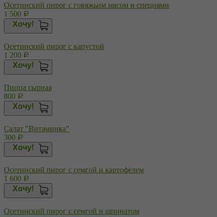
Осетинский пирог с говяжьим мясом и специями
1 500
Р
Хочу!
Осетинский пирог с капустой
1 200
Р
Хочу!
Пицца сырная
800
Р
Хочу!
Салат "Витаминка"
300
Р
Хочу!
Осетинский пирог с семгой и картофелем
1 600
Р
Хочу!
Осетинский пирог с семгой и шпинатом