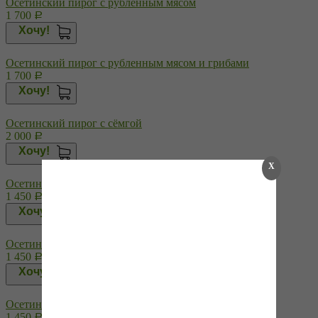
Осетинский пирог с рубленным мясом
1 700
Р
Хочу!
Осетинский пирог с рубленным мясом и грибами
1 700
Р
Хочу!
Осетинский пирог с сёмгой
2 000
Р
Хочу!
X
Осетинский пирог с сыром (Уалибах)
1 450
Р
Хочу!
Осетинский пирог с сыром и зеленым луком
1 450
Р
Хочу!
Осетинский пирог с сыром и зеленью
1 450
Р