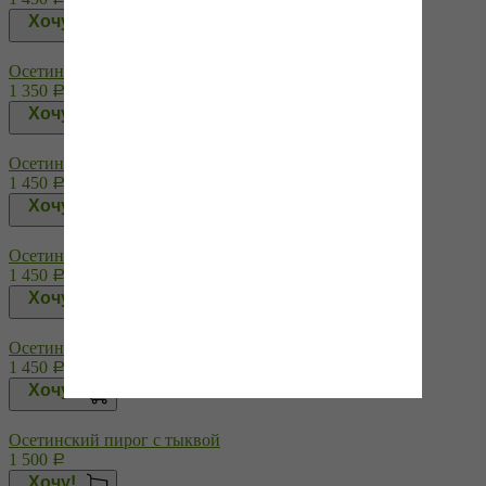
Хочу!
Осетинский пирог с сыром и картошкой
1 350
Р
Хочу!
Осетинский пирог с сыром и репчатым луком
1 450
Р
Хочу!
Осетинский пирог с сыром и свекольными листьями
1 450
Р
Хочу!
Осетинский пирог с сыром и шпинатом
1 450
Р
Хочу!
Осетинский пирог с тыквой
1 500
Р
Хочу!