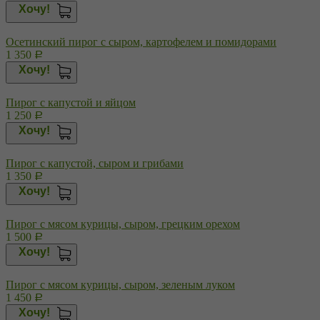
Хочу!
Осетинский пирог с сыром, картофелем и помидорами
1 350
Р
Хочу!
Пирог с капустой и яйцом
1 250
Р
Хочу!
Пирог с капустой, сыром и грибами
1 350
Р
Хочу!
Пирог с мясом курицы, сыром, грецким орехом
1 500
Р
Хочу!
Пирог с мясом курицы, сыром, зеленым луком
1 450
Р
Хочу!