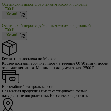
Осетинский пирог с рубленным мясом и грибами
1 700
Р
Хочу!
Осетинский пирог с рубленным мясом и картошкой
1 700
Р
Хочу!
Бесплатная доставка по Москве
Курьер доставит горячие пироги в течение 60-90 минут после
оформления заказа. Минимальная сумма заказа 2500 Р.
Высочайший контроль качества
Вся мясная продукция имеет сертификаты, только
натуральные ингридиенты. Классические рецепты.