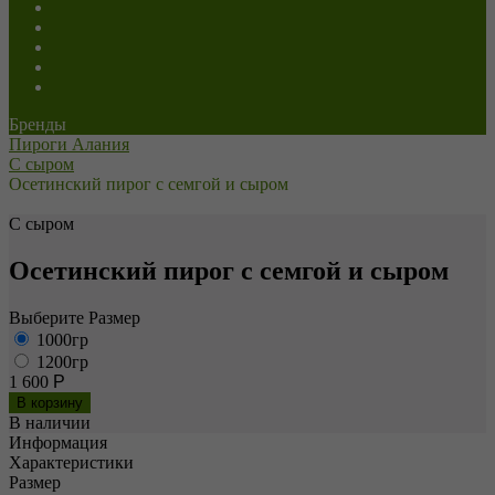
Сладкие
Постные
Напитки
Пицца
Роллы
Бренды
Пироги Алания
С сыром
Осетинский пирог с семгой и сыром
С сыром
Осетинский пирог с семгой и сыром
Выберите Размер
1000гр
1200гр
1 600
Р
В наличии
Информация
Характеристики
Размер