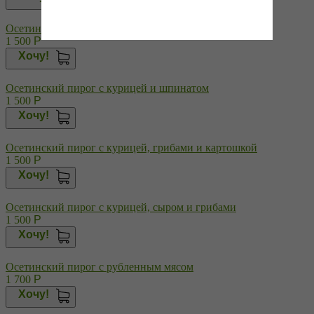
Осетинский пирог с курицей и сыром
1 500
Р
Хочу!
Осетинский пирог с курицей и шпинатом
1 500
Р
Хочу!
Осетинский пирог с курицей, грибами и картошкой
1 500
Р
Хочу!
Осетинский пирог с курицей, сыром и грибами
1 500
Р
Хочу!
Осетинский пирог с рубленным мясом
1 700
Р
Хочу!