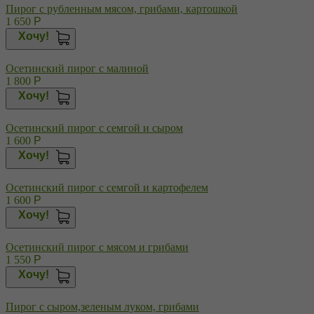
Пирог с рубленным мясом, грибами, картошкой
1 650
Р
Хочу!
Осетинский пирог с малиной
1 800
Р
Хочу!
Осетинский пирог с семгой и сыром
1 600
Р
Хочу!
Осетинский пирог с семгой и картофелем
1 600
Р
Хочу!
Осетинский пирог с мясом и грибами
1 550
Р
Хочу!
Пирог с сыром,зеленым луком, грибами