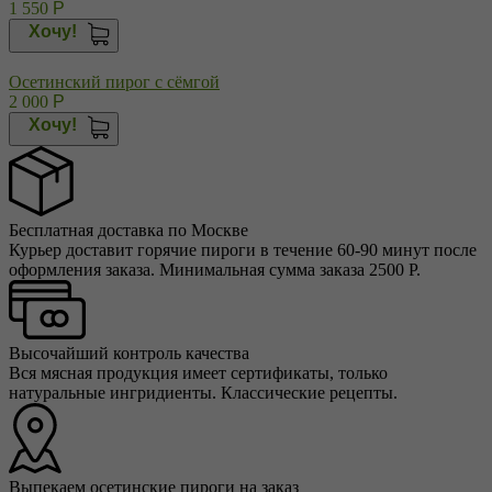
1 550
Р
Хочу!
Осетинский пирог с сёмгой
2 000
Р
Хочу!
Бесплатная доставка по Москве
Курьер доставит горячие пироги в течение 60-90 минут после
оформления заказа. Минимальная сумма заказа 2500 Р.
Высочайший контроль качества
Вся мясная продукция имеет сертификаты, только
натуральные ингридиенты. Классические рецепты.
Выпекаем осетинские пироги на заказ