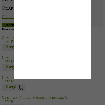
Отзыв
→
Обновить капчу (CAPTCHA)
Рекомендуем купить
Осетинский пирог с капустой и сыром
1 350
Р
Хочу!
Осетинский пирог с курицей и картошкой
1 350
Р
Хочу!
Осетинский пирог с мясом и капустой
1 350
Р
Хочу!
Осетинский пирог с мясом и картошкой
1 350
Р