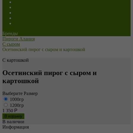
Сладкие
Постные
Напитки
Пицца
Роллы
Бренды
Пироги Алания
С сыром
Осетинский пирог с сыром и картошкой
С картошкой
Осетинский пирог с сыром и
картошкой
Выберите Размер
1000гр
1200гр
1 350
Р
В наличии
Информация