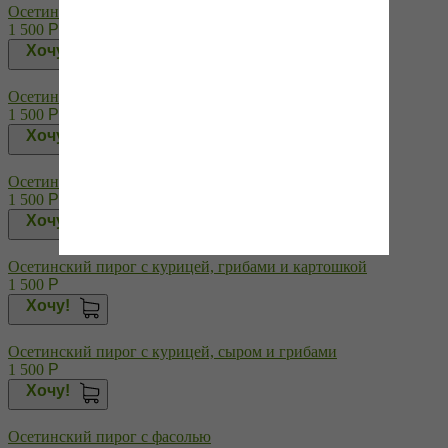
Осетинский пирог с говяжьим мясом и специями
1 500
Р
Хочу!
Осетинский пирог с курицей и сыром
1 500
Р
Хочу!
Осетинский пирог с курицей и шпинатом
1 500
Р
Хочу!
Осетинский пирог с курицей, грибами и картошкой
1 500
Р
Хочу!
Осетинский пирог с курицей, сыром и грибами
1 500
Р
Хочу!
Осетинский пирог с фасолью