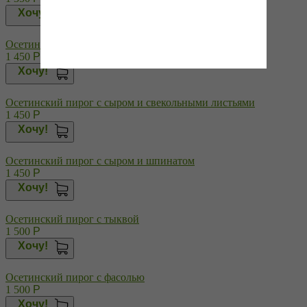
Хочу!
Осетинский пирог с сыром и репчатым луком
1 450
Р
Хочу!
Осетинский пирог с сыром и свекольными листьями
1 450
Р
Хочу!
Осетинский пирог с сыром и шпинатом
1 450
Р
Хочу!
Осетинский пирог с тыквой
1 500
Р
Хочу!
Осетинский пирог с фасолью
1 500
Р
Хочу!