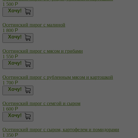
1 500
Р
Хочу!
Осетинский пирог с малиной
1 800
Р
Хочу!
Осетинский пирог с мясом и грибами
1 550
Р
Хочу!
Осетинский пирог с рубленным мясом и картошкой
1 700
Р
Хочу!
Осетинский пирог с семгой и сыром
1 600
Р
Хочу!
Осетинский пирог с сыром, картофелем и помидорами
1 350
Р