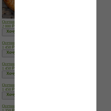
Осетинский пирог с сёмгой
2 000
Р
Хочу!
Осетинский пирог с сыром (Уалибах)
1 450
Р
Хочу!
Осетинский пирог с сыром и зеленым луком
1 450
Р
Хочу!
Осетинский пирог с сыром и зеленью
1 450
Р
Хочу!
Осетинский пирог с сыром и картошкой
1 350
Р