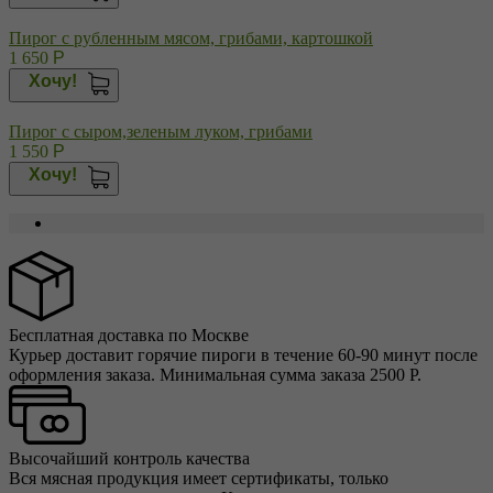
Пирог с рубленным мясом, грибами, картошкой
1 650
Р
Хочу!
Пирог с сыром,зеленым луком, грибами
1 550
Р
Хочу!
Бесплатная доставка по Москве
Курьер доставит горячие пироги в течение 60-90 минут после
оформления заказа. Минимальная сумма заказа 2500 Р.
Высочайший контроль качества
Вся мясная продукция имеет сертификаты, только