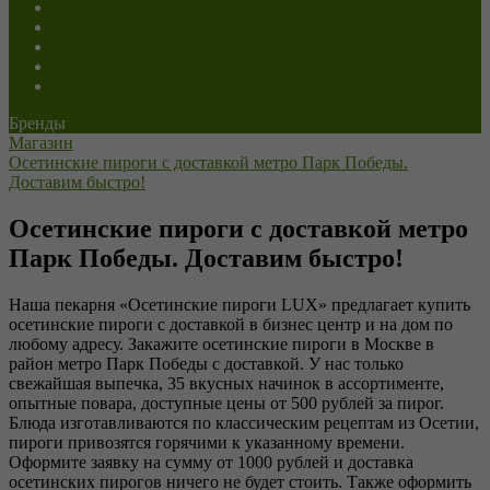
Сладкие
Постные
Напитки
Пицца
Роллы
Бренды
Магазин
Осетинские пироги с доставкой метро Парк Победы.
Доставим быстро!
Осетинские пироги с доставкой метро
Парк Победы. Доставим быстро!
Наша пекарня «Осетинские пироги LUX» предлагает купить
осетинские пироги с доставкой в бизнес центр и на дом по
любому адресу. Закажите осетинские пироги в Москве в
район метро Парк Победы с доставкой. У нас только
свежайшая выпечка, 35 вкусных начинок в ассортименте,
опытные повара, доступные цены от 500 рублей за пирог.
Блюда изготавливаются по классическим рецептам из Осетии,
пироги привозятся горячими к указанному времени.
Оформите заявку на сумму от 1000 рублей и доставка
осетинских пирогов ничего не будет стоить. Также оформить