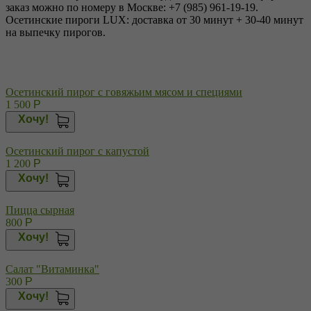
заказ можно по номеру в Москве: +7 (985) 961-19-19.
Осетинские пироги LUX: доставка от 30 минут + 30-40 минут
на выпечку пирогов.
Осетинский пирог с говяжьим мясом и специями
1 500
Р
Хочу!
Осетинский пирог с капустой
1 200
Р
Хочу!
Пицца сырная
800
Р
Хочу!
Салат "Витаминка"
300
Р
Хочу!