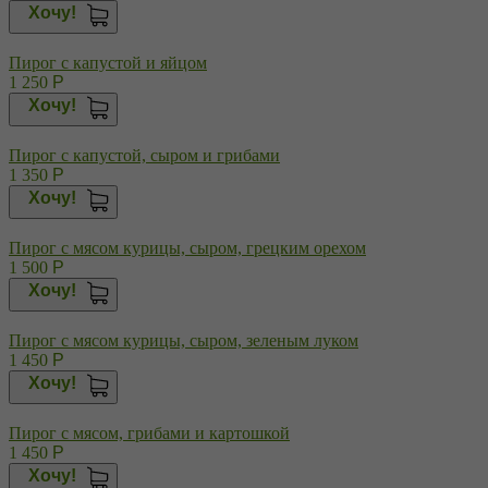
Хочу!
Пирог с капустой и яйцом
1 250
Р
Хочу!
Пирог с капустой, сыром и грибами
1 350
Р
Хочу!
Пирог с мясом курицы, сыром, грецким орехом
1 500
Р
Хочу!
Пирог с мясом курицы, сыром, зеленым луком
1 450
Р
Хочу!
Пирог с мясом, грибами и картошкой
1 450
Р
Хочу!