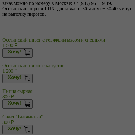
заказ можно по номеру в Москве: +7 (985) 961-19-19.
Осетинские пироги LUX: доставка от 30 минут + 30-40 минут
на выпечку пирогов.
Осетинский пирог с говяжьим мясом и специями
1 500
Р
Хочу!
Осетинский пирог с капустой
1 200
Р
Хочу!
Пицца сырная
800
Р
Хочу!
Салат "Витаминка"
300
Р
Хочу!