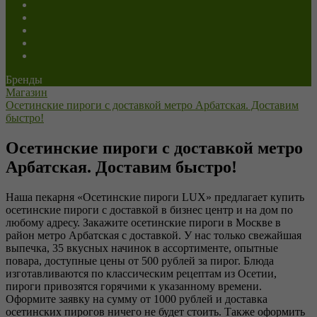
Сладкие
Постные
Напитки
Пицца
Роллы
Бренды
Магазин
Осетинские пироги с доставкой метро Арбатская. Доставим
быстро!
Осетинские пироги с доставкой метро
Арбатская. Доставим быстро!
Наша пекарня «Осетинские пироги LUX» предлагает купить
осетинские пироги с доставкой в бизнес центр и на дом по
любому адресу. Закажите осетинские пироги в Москве в
район метро Арбатская с доставкой. У нас только свежайшая
выпечка, 35 вкусных начинок в ассортименте, опытные
повара, доступные цены от 500 рублей за пирог. Блюда
изготавливаются по классическим рецептам из Осетии,
пироги привозятся горячими к указанному времени.
Оформите заявку на сумму от 1000 рублей и доставка
осетинских пирогов ничего не будет стоить. Также оформить