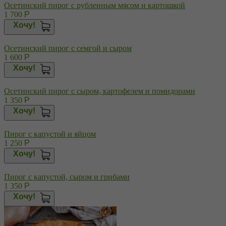
Осетинский пирог с рубленным мясом и картошкой
1 700
Р
Хочу!
Осетинский пирог с семгой и сыром
1 600
Р
Хочу!
Осетинский пирог с сыром, картофелем и помидорами
1 350
Р
Хочу!
Пирог с капустой и яйцом
1 250
Р
Хочу!
Пирог с капустой, сыром и грибами
1 350
Р
Хочу!