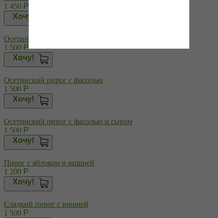
1 450
Р
Хочу!
Осетинский пирог с тыквой
1 500
Р
Хочу!
Осетинский пирог с фасолью
1 500
Р
Хочу!
Осетинский пирог с фасолью и сыром
1 500
Р
Хочу!
Пирог с яблоком и вишней
1 200
Р
Хочу!
Сладкий пирог с вишней
1 500
Р