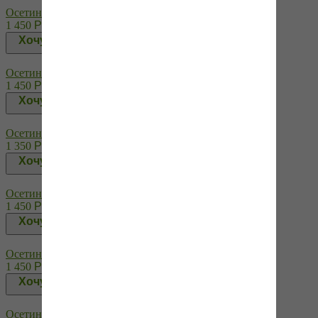
Осетинский пирог с сыром и зеленым луком
1 450
Р
Хочу!
Осетинский пирог с сыром и зеленью
1 450
Р
Хочу!
Осетинский пирог с сыром и картошкой
1 350
Р
Хочу!
Осетинский пирог с сыром и репчатым луком
1 450
Р
Хочу!
Осетинский пирог с сыром и свекольными листьями
1 450
Р
Хочу!
Осетинский пирог с сыром и шпинатом