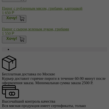
Пирог с рубленным мясом, грибами, картошкой
1 650
Р
Хочу!
Пирог с сыром,зеленым луком, грибами
1 550
Р
Хочу!
Бесплатная доставка по Москве
Курьер доставит горячие пироги в течение 60-90 минут после
оформления заказа. Минимальная сумма заказа 2500 Р.
Высочайший контроль качества
Вся мясная продукция имеет сертификаты, только