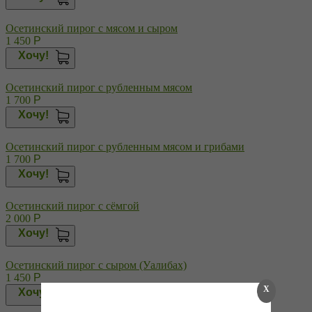
Осетинский пирог с мясом и сыром
1 450
Р
Хочу!
Осетинский пирог с рубленным мясом
1 700
Р
Хочу!
Осетинский пирог с рубленным мясом и грибами
1 700
Р
Хочу!
Осетинский пирог с сёмгой
2 000
Р
Хочу!
Осетинский пирог с сыром (Уалибах)
1 450
Р
X
Хочу!