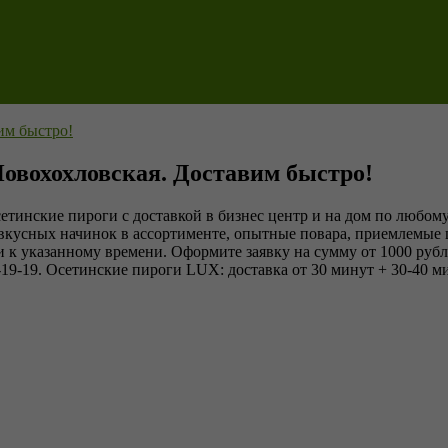
им быстро!
Новохохловская. Доставим быстро!
тинские пироги с доставкой в бизнес центр и на дом по любому
5 вкусных начинок в ассортименте, опытные повара, приемлемые 
 к указанному времени. Оформите заявку на сумму от 1000 рубле
-19-19. Осетинские пироги LUX: доставка от 30 минут + 30-40 м