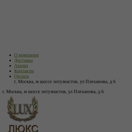
О компании
Доставка
Акции
Контакты
Оплата
г. Москва, м шоссе энтузиастов, ул Плеханова, д 6
г. Москва, м шоссе энтузиастов, ул Плеханова, д 6