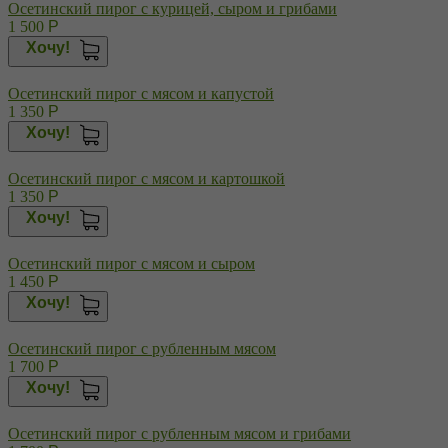
Осетинский пирог с курицей, сыром и грибами
1 500
Р
Хочу!
Осетинский пирог с мясом и капустой
1 350
Р
Хочу!
Осетинский пирог с мясом и картошкой
1 350
Р
Хочу!
Осетинский пирог с мясом и сыром
1 450
Р
Хочу!
Осетинский пирог с рубленным мясом
1 700
Р
Хочу!
Осетинский пирог с рубленным мясом и грибами