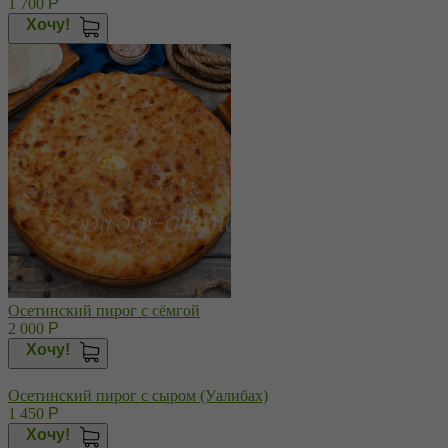
1 700
Р
Хочу!
Осетинский пирог с сёмгой
2 000
Р
Хочу!
Осетинский пирог с сыром (Уалибах)
1 450
Р
Хочу!