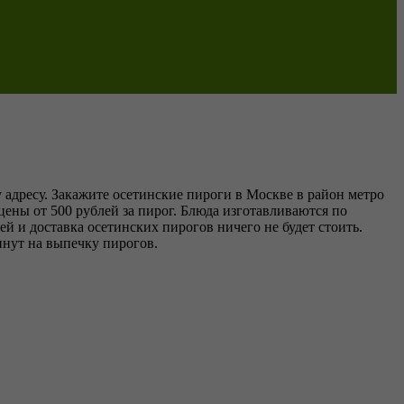
 адресу. Закажите осетинские пироги в Москве в район метро
цены от 500 рублей за пирог. Блюда изготавливаются по
й и доставка осетинских пирогов ничего не будет стоить.
инут на выпечку пирогов.