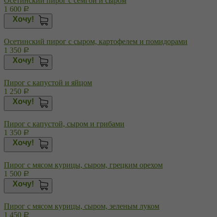
Осетинский пирог с семгой и сыром
1 600
Р
Хочу!
Осетинский пирог с сыром, картофелем и помидорами
1 350
Р
Хочу!
Пирог с капустой и яйцом
1 250
Р
Хочу!
Пирог с капустой, сыром и грибами
1 350
Р
Хочу!
Пирог с мясом курицы, сыром, грецким орехом
1 500
Р
Хочу!
Пирог с мясом курицы, сыром, зеленым луком
1 450
Р