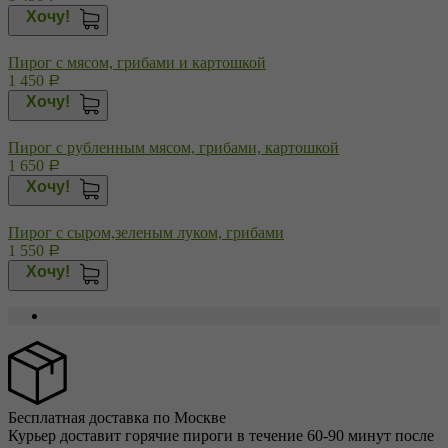
Хочу!
Пирог с мясом, грибами и картошкой
1 450
Р
Хочу!
Пирог с рубленным мясом, грибами, картошкой
1 650
Р
Хочу!
Пирог с сыром,зеленым луком, грибами
1 550
Р
Хочу!
Бесплатная доставка по Москве
Курьер доставит горячие пироги в течение 60-90 минут после