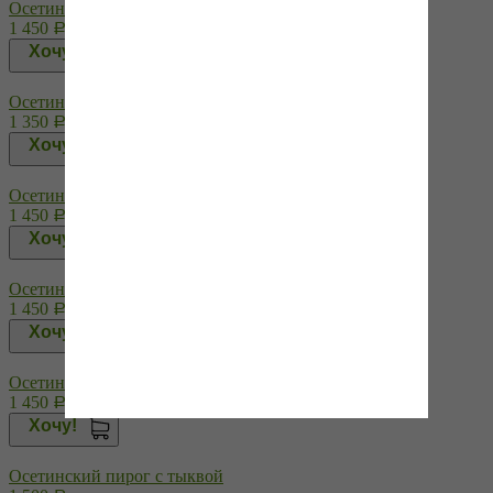
Осетинский пирог с сыром и зеленью
1 450
Р
Хочу!
Осетинский пирог с сыром и картошкой
1 350
Р
Хочу!
Осетинский пирог с сыром и репчатым луком
1 450
Р
Хочу!
Осетинский пирог с сыром и свекольными листьями
1 450
Р
Хочу!
Осетинский пирог с сыром и шпинатом
1 450
Р
Хочу!
Осетинский пирог с тыквой