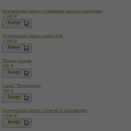
Осетинский пирог с говяжьим мясом и специями
1 500
Р
Хочу!
Осетинский пирог с капустой
1 200
Р
Хочу!
Пицца сырная
800
Р
Хочу!
Салат "Витаминка"
300
Р
Хочу!
Осетинский пирог с семгой и картофелем
1 600
Р
Хочу!