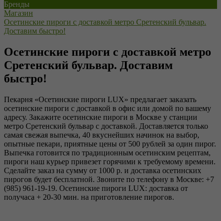
Бренды
Магазин
Осетинские пироги с доставкой метро Сретенский бульвар.
Доставим быстро!
Осетинские пироги с доставкой метро
Сретенский бульвар. Доставим
быстро!
Пекарня «Осетинские пироги LUX» предлагает заказать
осетинские пироги с доставкой в офис или домой по вашему
адресу. Закажите осетинские пироги в Москве у станции
метро Сретенский бульвар с доставкой. Доставляется только
самая свежая выпечка, 40 вкуснейших начинок на выбор,
опытные пекари, приятные цены от 500 рублей за один пирог.
Выпечка готовится по традиционным осетинским рецептам,
пироги наш курьер привезет горячими к требуемому времени.
Сделайте заказ на сумму от 1000 р. и доставка осетинских
пирогов будет бесплатной. Звоните по телефону в Москве: +7
(985) 961-19-19. Осетинские пироги LUX: доставка от
получаса + 20-30 мин. на приготовление пирогов.