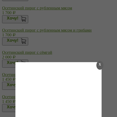
Осетинский пирог с рубленным мясом
1 700
Р
Хочу!
Осетинский пирог с рубленным мясом и грибами
1 700
Р
Хочу!
Осетинский пирог с сёмгой
2 000
Р
Хочу!
X
Осетинский пирог с сыром (Уалибах)
1 450
Р
Хочу!
Осетинский пирог с сыром и зеленым луком
1 450
Р
Хочу!